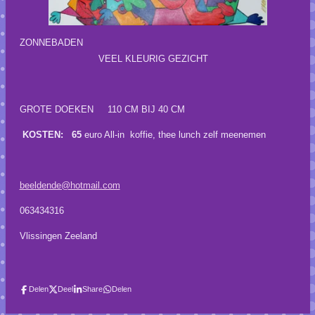
ZONNEBADEN
VEEL KLEURIG GEZICHT
GROTE DOEKEN 110 CM BIJ 40 CM
KOSTEN: 65
euro All-in koffie, thee lunch zelf meenemen
beeldende@hotmail.com
063434316
Vlissingen Zeeland
Delen
Deel
Share
Delen